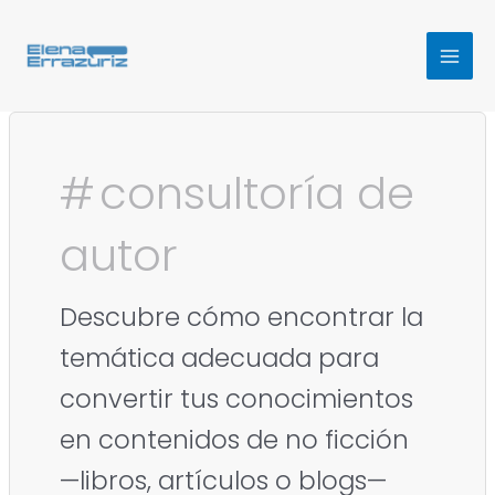
Ir
MAI
al
MEN
contenido
consultoría de
autor
Descubre cómo encontrar la
temática adecuada para
convertir tus conocimientos
en contenidos de no ficción
—libros, artículos o blogs—