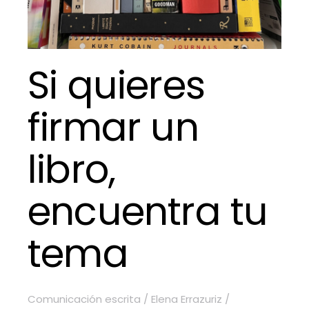
Si quieres
firmar un
libro,
encuentra tu
tema
Comunicación escrita
/
Elena Errazuriz
/