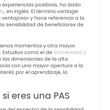
as experiencias positivas, ha dado
ty
, en inglés. El término
vantage
n ventajosa» y hace referencia a la
 sensibilidad de beneficiarse de
 buenos momentos y otra mayor
 Estudios como el de
Smolewska y
las dimensiones de la alta
 asocia con una mayor apertura a la
terés por el aprendizaje, la
 si eres una PAS
ase del espectro de la sensibilidad