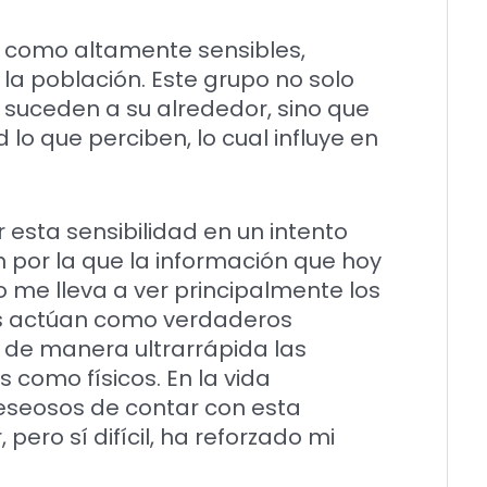
 como altamente sensibles,
a población. Este grupo no solo
suceden a su alrededor, sino que
o que perciben, lo cual influye en
esta sensibilidad en un intento
n por la que la información que hoy
 me lleva a ver principalmente los
nes actúan como verdaderos
n de manera ultrarrápida las
 como físicos. En la vida
eseosos de contar con esta
pero sí difícil, ha reforzado mi
.