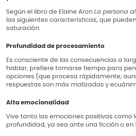
Según el libro de Elaine Aron
La persona a
las siguientes características, que puede
saturación.
Profundidad de procesamiento
Es consciente de las consecuencias a largo
hablar, prefiere tomarse tiempo para pe
opciones (que procesa rápidamente, aunq
respuestas son más matizadas y ecuáni
Alta emocionalidad
Vive tanto las emociones positivas como 
profundidad, ya sea ante una ficción o en l