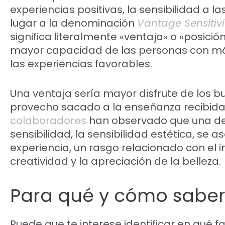
experiencias positivas, la sensibilidad a l
lugar a la denominación
Vantage Sensitivi
significa literalmente «ventaja» o «posició
mayor capacidad de las personas con más
las experiencias favorables.
Una ventaja sería mayor disfrute de los
provecho sacado a la enseñanza recibida.
colaboradores
han observado que una de 
sensibilidad, la sensibilidad estética, se
experiencia, un rasgo relacionado con el in
creatividad y la apreciación de la belleza.
Para qué y cómo saber
Puede que te interese identificar en qué f