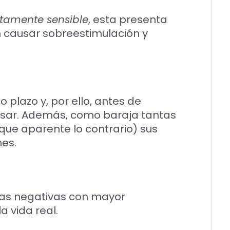
ltamente sensible
, esta presenta
n causar sobreestimulación y
 plazo y, por ello, antes de
nsar. Además, como baraja tantas
ue aparente lo contrario) sus
mes.
las negativas con mayor
a vida real.