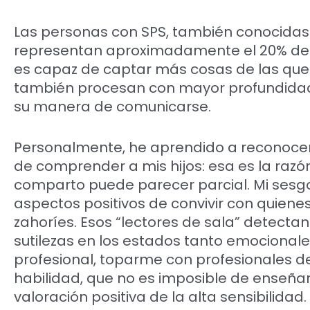
Las personas con SPS, también conocidas
representan aproximadamente el 20% de l
es capaz de captar más cosas de las que 
también procesan con mayor profundidad l
su manera de comunicarse.
Personalmente, he aprendido a reconocer 
de comprender a mis hijos: esa es la razó
comparto puede parecer parcial. Mi sesgo
aspectos positivos de convivir con quie
zahoríes. Esos “lectores de sala” detecta
sutilezas en los estados tanto emocionales
profesional, toparme con profesionales d
habilidad, que no es imposible de enseñar, 
valoración positiva de la alta sensibilidad