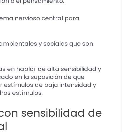
ción o el pensamiento.
stema nervioso central para
, ambientales y sociales que son
s en hablar de alta sensibilidad y
sado en la suposición de que
 estímulos de baja intensidad y
chos estímulos.
on sensibilidad de
al