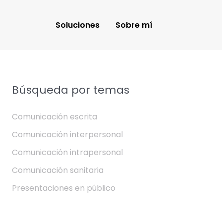
Soluciones
Sobre mí
Búsqueda por temas
Comunicación escrita
Comunicación interpersonal
Comunicación intrapersonal
Comunicación sanitaria
Presentaciones en público