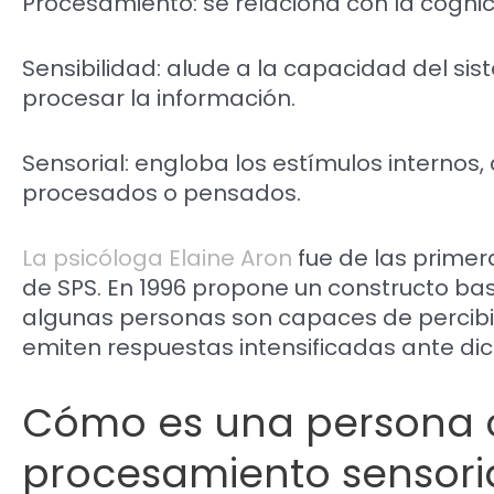
Procesamiento: se relaciona con la cogni
Sensibilidad: alude a la capacidad del si
procesar la información.
Sensorial: engloba los estímulos internos
procesados o pensados.
La psicóloga Elaine Aron
fue de las primera
de SPS. En 1996 propone un constructo ba
algunas personas son capaces de percibir
emiten respuestas intensificadas ante di
Cómo es una persona c
procesamiento sensori