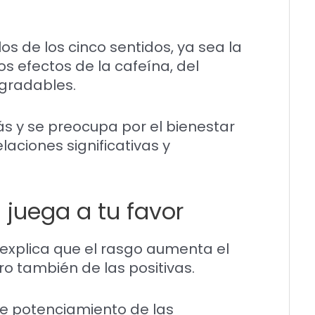
os de los cinco sentidos, ya sea la
los efectos de la cafeína, del
agradables.
s y se preocupa por el bienestar
aciones significativas y
 juega a tu favor
d explica que el rasgo aumenta el
o también de las positivas.
de potenciamiento de las