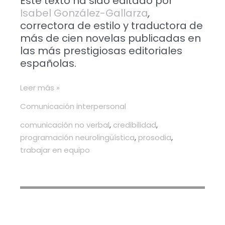
Este texto ha sido editado por
Isabel González-Gallarza
,
correctora de estilo y traductora de
más de cien novelas publicadas en
las más prestigiosas editoriales
españolas.
Leer más »
Comunicación interpersonal
comunicación no verbal
,
credibilidad
,
programación neurolingüística
,
prosodia
,
trabajar en equipo