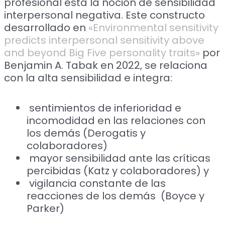
profesional está la noción de sensibilidad
interpersonal negativa. Este constructo
desarrollado en
«Environmental sensitivity
predicts interpersonal sensitivity above
and beyond Big Five personality traits»
por
Benjamin A. Tabak en 2022, se relaciona
con la alta sensibilidad e integra:
sentimientos de inferioridad e
incomodidad en las relaciones con
los demás (Derogatis y
colaboradores)
mayor sensibilidad ante las críticas
percibidas (Katz y colaboradores) y
vigilancia constante de las
reacciones de los demás (Boyce y
Parker)