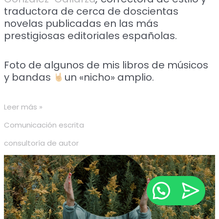
traductora de cerca de doscientas
novelas publicadas en las más
prestigiosas editoriales españolas.
Foto de algunos de mis libros de músicos
y bandas
un «nicho» amplio.
Leer más »
Comunicación escrita
consultoría de autor
La
escucha
empática