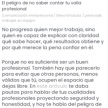
El peligro de no saber contar tu valía
profesional
Comunicación interpersonal
/
Elena Errazuriz
/
persuadir
,
trabajar en equipo
No progresa quien mejor trabaja, sino
quien es capaz de explicar con claridad
qué sabe hacer, qué resultados obtiene y
por qué merece la pena confiar en él.
Porque no es suficiente ser un buen
profesional. También hay que parecerlo
para evitar que otras personas, menos
válidas que tú, ocupen el espacio que
dejas libre. En
este artículo
te daba
pautas para hablar de tus cualidades
profesionales proyectando seguridad y
honestidad, y hoy te hablo del peligro de