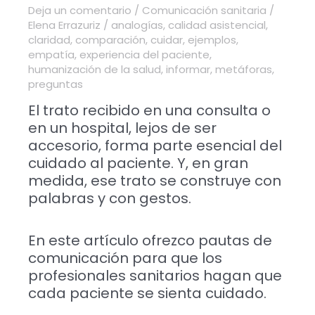
Deja un comentario
/
Comunicación sanitaria
/
Elena Errazuriz
/
analogías
,
calidad asistencial
,
claridad
,
comparación
,
cuidar
,
ejemplos
,
empatía
,
experiencia del paciente
,
humanización de la salud
,
informar
,
metáforas
,
preguntas
El trato recibido en una consulta o
en un hospital, lejos de ser
accesorio, forma parte esencial del
cuidado al paciente. Y, en gran
medida, ese trato se construye con
palabras y con gestos.
En este artículo ofrezco pautas de
comunicación para que los
profesionales sanitarios hagan que
cada paciente se sienta cuidado.